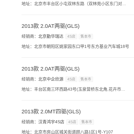
地址：北京市丰台区小屯双林东路（双林苑小区东门对面）
2013款 2.0AT两驱(GLS)
经销商：
北京勤华瑞达
4S店
售本市
地址：北京市朝阳区姚家园东口甲1号东方基业汽车城18号
2013款 2.0AT两驱(GLS)
经销商：
北京中企欣源
4S店
售本市
地址：丰台区南三环西路43号(玉泉营桥东北角,花卉市场东侧)
2013款 2.0MT四驱(GLS)
经销商：
汉青鸿宇4S店
4S店
售本市
地址：北京市房山区城关街道顾八路1区1号-Y107