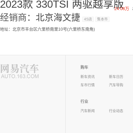
2023款 330TSI 两驱越享版
24.08万
经销商：
北京海文捷
4S店
售本市
地址：北京市丰台区六里桥南里10号(六里桥东南角)
购车
新车资讯
新车日历
车市行情
汽车导购
行业
汽车新闻
行业动态