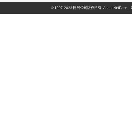
©
1997-2023 网易公司版权所有
About NetEase
|