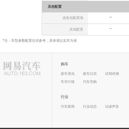
其他配置
--
选装包配置项
--
其他配置
*
注：车型参数配置仅供参考，具体请以实车为准
购车
新车资讯
新车日历
试驾评测
车市行情
汽车导购
行业
汽车新闻
行业动态
访谈声音