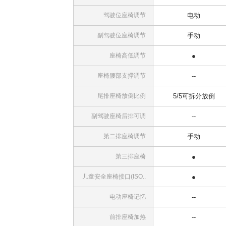
驾驶位座椅调节
电动
副驾驶位座椅调节
手动
座椅高低调节
●
座椅腰部支撑调节
--
尾排座椅放倒比例
5/5可拆分放倒
副驾驶座椅后排可调
--
第二排座椅调节
手动
第三排座椅
●
儿童安全座椅接口(ISO..
●
电动座椅记忆
--
前排座椅加热
--