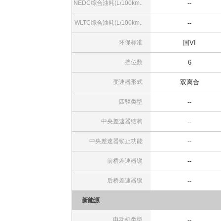
NEDC综合油耗(L/100km..
--
WLTC综合油耗(L/100km..
--
环保标准
国VI
挡位数
6
变速器形式
双离合
四驱类型
--
中央差速器结构
--
中央差速器锁止功能
--
前桥差速器锁
--
后桥差速器锁
--
新能源
电动机类型
--