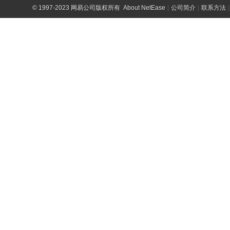
©
1997-2023 网易公司版权所有
About NetEase
|
公司简介
|
联系方法