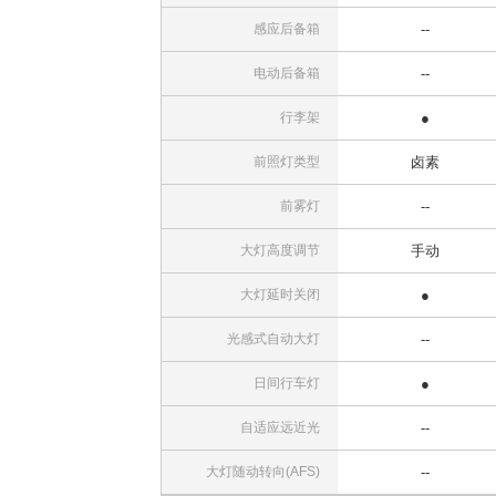
感应后备箱
--
电动后备箱
--
行李架
●
前照灯类型
卤素
前雾灯
--
大灯高度调节
手动
大灯延时关闭
●
光感式自动大灯
--
日间行车灯
●
自适应远近光
--
大灯随动转向(AFS)
--