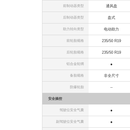
前制动器类型
通风盘
后制动器类型
盘式
助力转向类型
电动助力
前轮胎规格
235/50 R19
后轮胎规格
235/50 R19
铝合金轮辋
●
备胎规格
非全尺寸
防爆轮胎
--
安全操控
驾驶位安全气囊
●
副驾驶位安全气囊
●