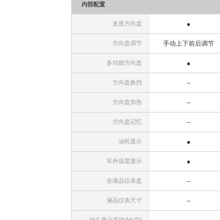
内部配置
皮质方向盘
●
方向盘调节
手动上下前后调节
多功能方向盘
●
方向盘换挡
--
方向盘加热
--
方向盘记忆
--
油耗显示
●
车外温度显示
●
全液晶仪表盘
--
液晶仪表尺寸
--