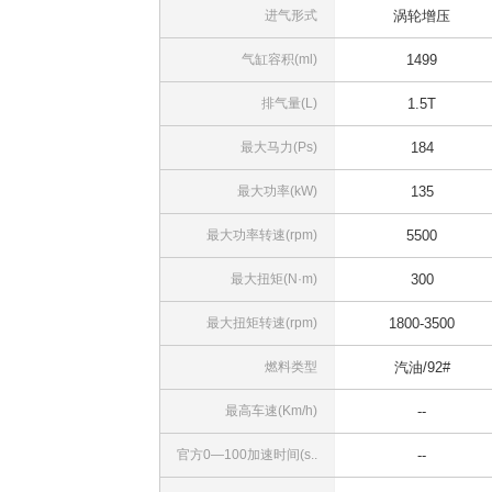
进气形式
涡轮增压
气缸容积(ml)
1499
排气量(L)
1.5T
最大马力(Ps)
184
最大功率(kW)
135
最大功率转速(rpm)
5500
最大扭矩(N·m)
300
最大扭矩转速(rpm)
1800-3500
燃料类型
汽油/92#
最高车速(Km/h)
--
官方0—100加速时间(s..
--