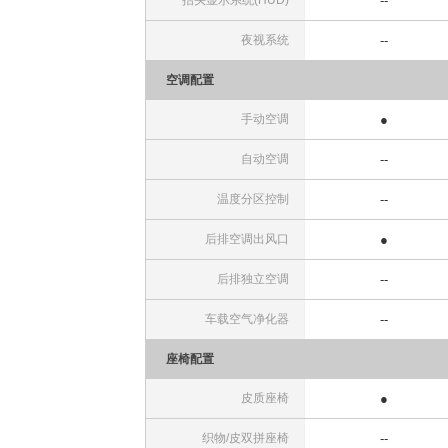
抬头显示系统(HUD)
--
夜视系统
--
空调配置
手动空调
●
自动空调
--
温度分区控制
--
后排空调出风口
●
后排独立空调
--
车载空气净化器
--
座椅配置
皮质座椅
●
织物/皮双拼座椅
--