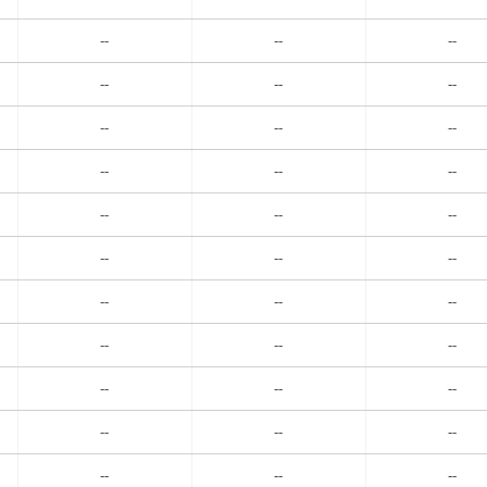
--
--
--
--
--
--
--
--
--
--
--
--
--
--
--
--
--
--
--
--
--
--
--
--
--
--
--
--
--
--
--
--
--