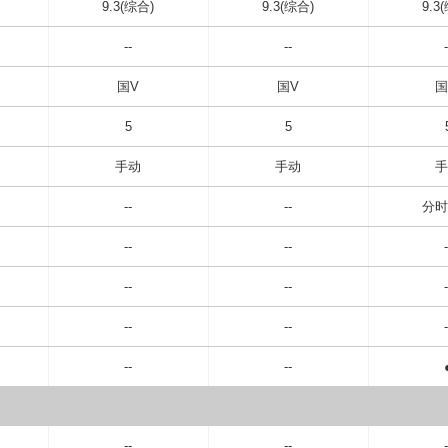
9.3(综合)
9.3(综合)
9.3
--
--
-
国V
国V
国
5
5
手动
手动
手
--
--
分时
--
--
-
--
--
-
--
--
-
--
--
--
--
-