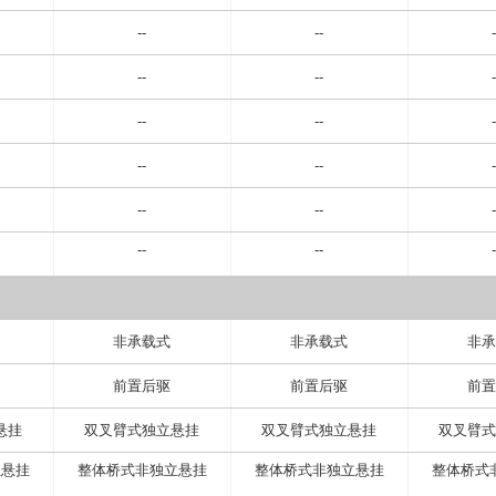
--
--
-
--
--
-
--
--
-
--
--
-
--
--
-
--
--
-
非承载式
非承载式
非承
前置后驱
前置后驱
前置
悬挂
双叉臂式独立悬挂
双叉臂式独立悬挂
双叉臂式
立悬挂
整体桥式非独立悬挂
整体桥式非独立悬挂
整体桥式