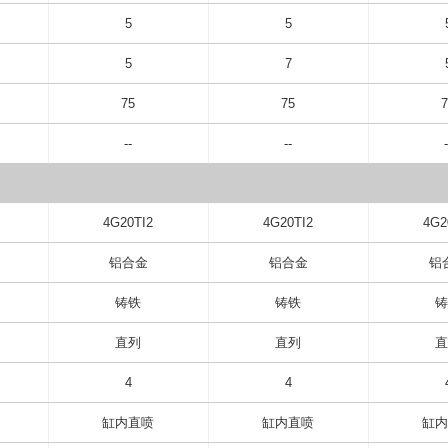
5
5
5
7
75
75
7
--
--
-
4G20TI2
4G20TI2
4G2
铝合金
铝合金
铝
铸铁
铸铁
铸
直列
直列
直
4
4
缸内直喷
缸内直喷
缸内