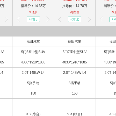
8
万
指导价：
14.38
万
指导价：
14.78
万
指导价
询底价
询底价
询
+
对比
+
对比
+
福田汽车
福田汽车
福田
隐
UV
5门5座中型SUV
5门7座中型SUV
5门5座
885
4830*1910*1885
4830*1910*1885
4830*19
L4
2.0T 148kW L4
2.0T 148kW L4
2.0T 1
5挡手动
5挡手动
5挡
150
150
1
藏
--
--
-
9.3 (综合)
9.3 (综合)
9.3 