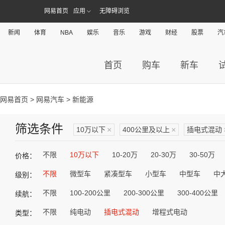
网易首页
应用
无障碍浏览
新闻
体育
NBA
娱乐
音乐
游戏
财经
股票
汽
首页
购车
新车
网易首页
>
网易汽车
> 新能源
筛选条件
10万以下
×
400公里及以上
×
插电式混动
不限
10万以下
10-20万
20-30万
30-50万
价格：
不限
微型车
紧凑型车
小型车
中型车
中
级别：
不限
100-200公里
200-300公里
300-400公里
续航：
不限
纯电动
插电式混动
增程式电动
类型：