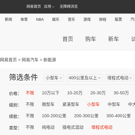
网易首页
应用
无障碍浏览
新闻
体育
NBA
娱乐
音乐
游戏
财经
股票
汽
首页
购车
新车
网易首页
>
网易汽车
> 新能源
筛选条件
小型车
×
400公里及以上
×
增程式电动
×
不限
10万以下
10-20万
20-30万
30-50万
价格：
不限
微型车
紧凑型车
小型车
中型车
中
级别：
不限
100-200公里
200-300公里
300-400公里
续航：
不限
纯电动
插电式混动
增程式电动
类型：