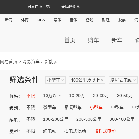
网易首页
应用
无障碍浏览
新闻
体育
NBA
娱乐
音乐
游戏
财经
股票
汽
首页
购车
新车
网易首页
>
网易汽车
> 新能源
筛选条件
小型车
×
400公里及以上
×
增程式电动
×
不限
10万以下
10-20万
20-30万
30-50万
价格：
不限
微型车
紧凑型车
小型车
中型车
中
级别：
不限
100-200公里
200-300公里
300-400公里
续航：
不限
纯电动
插电式混动
增程式电动
类型：