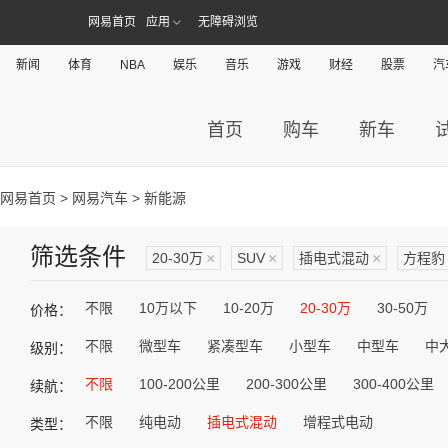
网易首页
应用
无障碍浏览
新闻
体育
NBA
娱乐
音乐
游戏
财经
股票
汽
首页
购车
新车
网易首页
>
网易汽车
> 新能源
筛选条件
20-30万
×
SUV
×
插电式混动
×
方程豹
不限
10万以下
10-20万
20-30万
30-50万
价格：
不限
微型车
紧凑型车
小型车
中型车
中
级别：
不限
100-200公里
200-300公里
300-400公里
续航：
不限
纯电动
插电式混动
增程式电动
类型：