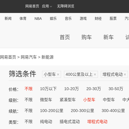
网易首页
应用
无障碍浏览
新闻
体育
NBA
娱乐
音乐
游戏
财经
股票
汽
首页
购车
新车
网易首页
>
网易汽车
> 新能源
筛选条件
小型车
×
400公里及以上
×
增程式电动
×
不限
10万以下
10-20万
20-30万
30-50万
价格：
不限
微型车
紧凑型车
小型车
中型车
中
级别：
不限
100-200公里
200-300公里
300-400公里
续航：
不限
纯电动
插电式混动
增程式电动
类型：