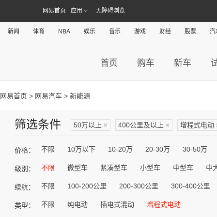
网易首页
应用
无障碍浏览
新闻
体育
NBA
娱乐
音乐
游戏
财经
股票
汽
首页
购车
新车
网易首页
>
网易汽车
> 新能源
筛选条件
50万以上
×
400公里及以上
×
增程式电动
不限
10万以下
10-20万
20-30万
30-50万
价格：
不限
微型车
紧凑型车
小型车
中型车
中
级别：
不限
100-200公里
200-300公里
300-400公里
续航：
不限
纯电动
插电式混动
增程式电动
类型：