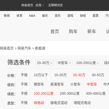
网易首页
应用
无障碍浏览
新闻
体育
NBA
娱乐
音乐
游戏
财经
股票
汽
首页
购车
新车
网易首页
>
网易汽车
> 新能源
筛选条件
20-30万
×
中型车
×
100-200公里
×
纯
不限
10万以下
10-20万
20-30万
30-50万
价格：
不限
微型车
紧凑型车
小型车
中型车
中
级别：
不限
100-200公里
200-300公里
300-400公里
续航：
不限
纯电动
插电式混动
增程式电动
类型：