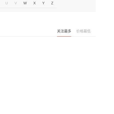
U
V
W
X
Y
Z
关注最多
价格最低