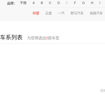
不限
A
B
C
D
E
F
G
H
I
品牌：
仰望
云度
一汽
野马汽车
裕路汽车
车系列表
为您筛选出
0
款车型
哎