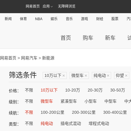
网易首页
应用
无障碍浏览
新闻
体育
NBA
娱乐
音乐
游戏
财经
股票
汽
首页
购车
新车
网易首页
>
网易汽车
> 新能源
筛选条件
10万以下
×
微型车
×
纯电动
×
仰望
×
不限
10万以下
10-20万
20-30万
30-50万
价格：
不限
微型车
紧凑型车
小型车
中型车
中
级别：
不限
100-200公里
200-300公里
300-400公里
续航：
不限
纯电动
插电式混动
增程式电动
类型：