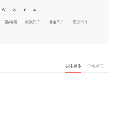
W
X
Y
Z
路特斯
零跑汽车
凌宝汽车
领途汽车
关注最多
价格最低