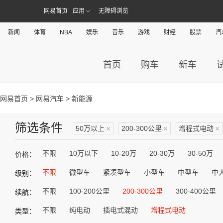
网易首页
应用
无障碍浏览
新闻
体育
NBA
娱乐
音乐
游戏
财经
股票
汽
首页
购车
新车
网易首页
>
网易汽车
> 新能源
筛选条件
50万以上
×
200-300公里
×
增程式电动
×
不限
10万以下
10-20万
20-30万
30-50万
价格：
不限
微型车
紧凑型车
小型车
中型车
中
级别：
不限
100-200公里
200-300公里
300-400公里
续航：
不限
纯电动
插电式混动
增程式电动
类型：