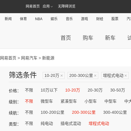
网易首页
应用
无障碍浏览
新闻
体育
NBA
娱乐
音乐
游戏
财经
股票
汽
首页
购车
新车
网易首页
>
网易汽车
> 新能源
筛选条件
10-20万
×
200-300公里
×
增程式电动
×
不限
10万以下
10-20万
20-30万
30-50万
价格：
不限
微型车
紧凑型车
小型车
中型车
中
级别：
不限
100-200公里
200-300公里
300-400公里
续航：
不限
纯电动
插电式混动
增程式电动
类型：