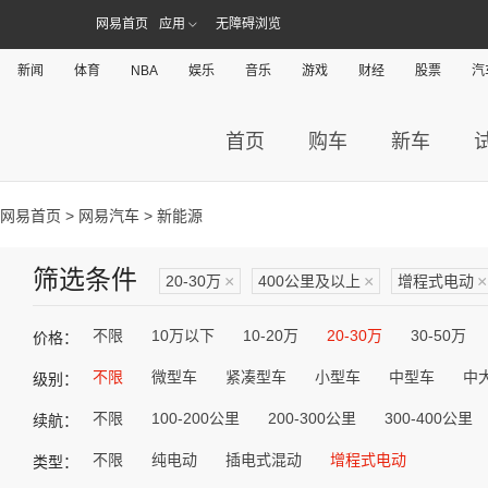
网易首页
应用
无障碍浏览
新闻
体育
NBA
娱乐
音乐
游戏
财经
股票
汽
首页
购车
新车
网易首页
>
网易汽车
> 新能源
筛选条件
20-30万
×
400公里及以上
×
增程式电动
×
不限
10万以下
10-20万
20-30万
30-50万
价格：
不限
微型车
紧凑型车
小型车
中型车
中
级别：
不限
100-200公里
200-300公里
300-400公里
续航：
不限
纯电动
插电式混动
增程式电动
类型：