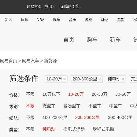
网易首页
应用
无障碍浏览
新闻
体育
NBA
娱乐
音乐
游戏
财经
股票
汽
首页
购车
新车
网易首页
>
网易汽车
> 新能源
筛选条件
10-20万
×
200-300公里
×
纯电动
×
东
不限
10万以下
10-20万
20-30万
30-50万
价格：
不限
微型车
紧凑型车
小型车
中型车
中
级别：
不限
100-200公里
200-300公里
300-400公里
续航：
不限
纯电动
插电式混动
增程式电动
类型：