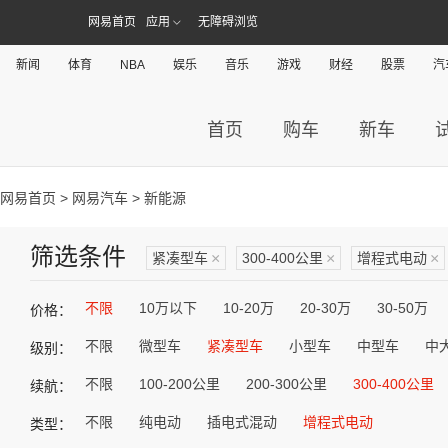
网易首页
应用
无障碍浏览
新闻
体育
NBA
娱乐
音乐
游戏
财经
股票
汽
首页
购车
新车
网易首页
>
网易汽车
> 新能源
筛选条件
紧凑型车
×
300-400公里
×
增程式电动
×
不限
10万以下
10-20万
20-30万
30-50万
价格：
不限
微型车
紧凑型车
小型车
中型车
中
级别：
不限
100-200公里
200-300公里
300-400公里
续航：
不限
纯电动
插电式混动
增程式电动
类型：