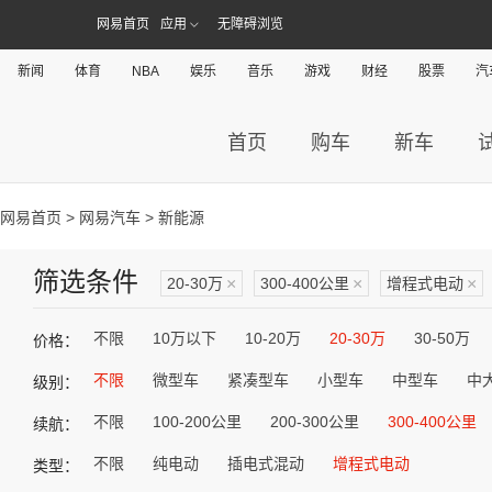
网易首页
应用
无障碍浏览
新闻
体育
NBA
娱乐
音乐
游戏
财经
股票
汽
首页
购车
新车
网易首页
>
网易汽车
> 新能源
筛选条件
20-30万
×
300-400公里
×
增程式电动
×
不限
10万以下
10-20万
20-30万
30-50万
价格：
不限
微型车
紧凑型车
小型车
中型车
中
级别：
不限
100-200公里
200-300公里
300-400公里
续航：
不限
纯电动
插电式混动
增程式电动
类型：