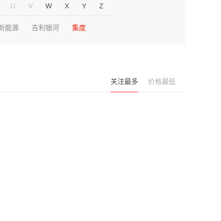
U
V
W
X
Y
Z
新能源
吉利银河
集度
关注最多
价格最低