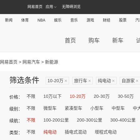
网易首页
应用
无障碍浏览
新闻
体育
NBA
娱乐
音乐
游戏
财经
股票
汽
首页
购车
新车
网易首页
>
网易汽车
> 新能源
筛选条件
10-20万
×
旅行车
×
纯电动
×
自游家
×
不限
10万以下
10-20万
20-30万
30-50万
价格：
不限
微型车
紧凑型车
小型车
中型车
中
级别：
不限
100-200公里
200-300公里
300-400公里
续航：
不限
纯电动
插电式混动
增程式电动
类型：