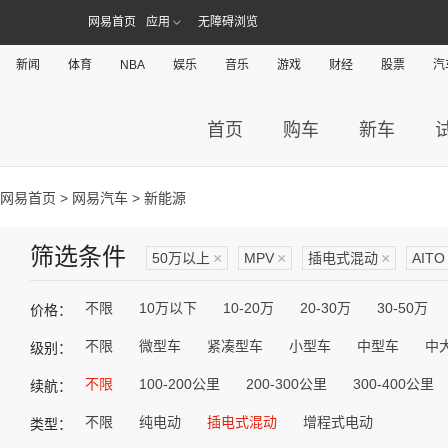
网易首页
应用
无障碍浏览
新闻
体育
NBA
娱乐
音乐
游戏
财经
股票
汽
首页
购车
新车
网易首页
>
网易汽车
> 新能源
筛选条件
50万以上
×
MPV
×
插电式混动
×
AITO
不限
10万以下
10-20万
20-30万
30-50万
价格：
不限
微型车
紧凑型车
小型车
中型车
中
级别：
不限
100-200公里
200-300公里
300-400公里
续航：
不限
纯电动
插电式混动
增程式电动
类型：