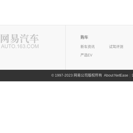
购车
新车资讯
试驾评测
严选EV
©
1997-2023 网易公司版权所有
About NetEase
|