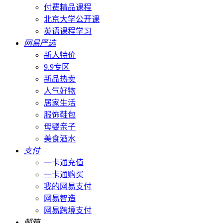
付费精品课程
北京大学公开课
英语课程学习
网易严选
新人特价
9.9专区
新品热卖
人气好物
居家生活
服饰鞋包
母婴亲子
美食酒水
支付
一卡通充值
一卡通购买
我的网易支付
网易智造
网易跨境支付
邮箱