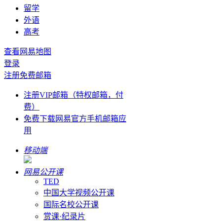
留学
外语
高考
查看网易地图
登录
注册免费邮箱
注册VIP邮箱（特权邮箱，付
费）
免费下载网易官方手机邮箱应
用
移动端
网易公开课
TED
中国大学视频公开课
国际名校公开课
赏课·纪录片