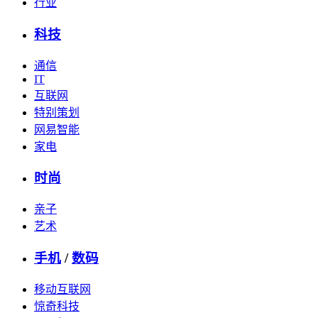
行业
科技
通信
IT
互联网
特别策划
网易智能
家电
时尚
亲子
艺术
手机
/
数码
移动互联网
惊奇科技