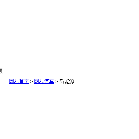
频
网易首页
>
网易汽车
> 新能源