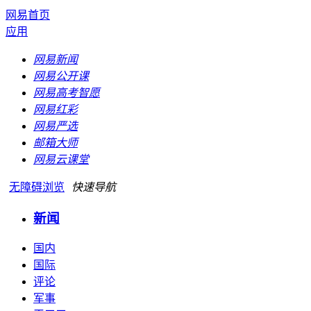
网易首页
应用
网易新闻
网易公开课
网易高考智愿
网易红彩
网易严选
邮箱大师
网易云课堂
无障碍浏览
快速导航
新闻
国内
国际
评论
军事