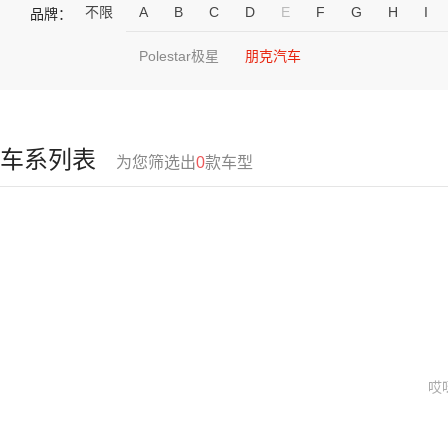
不限
A
B
C
D
E
F
G
H
I
品牌：
Polestar极星
朋克汽车
车系列表
为您筛选出
0
款车型
哎