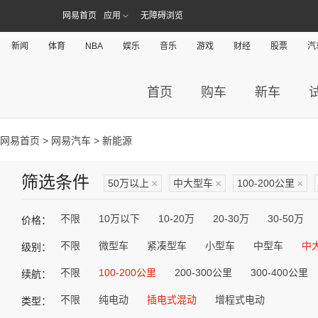
网易首页
应用
无障碍浏览
新闻
体育
NBA
娱乐
音乐
游戏
财经
股票
汽
首页
购车
新车
网易首页
>
网易汽车
> 新能源
筛选条件
50万以上
×
中大型车
×
100-200公里
×
不限
10万以下
10-20万
20-30万
30-50万
价格：
不限
微型车
紧凑型车
小型车
中型车
中
级别：
不限
100-200公里
200-300公里
300-400公里
续航：
不限
纯电动
插电式混动
增程式电动
类型：