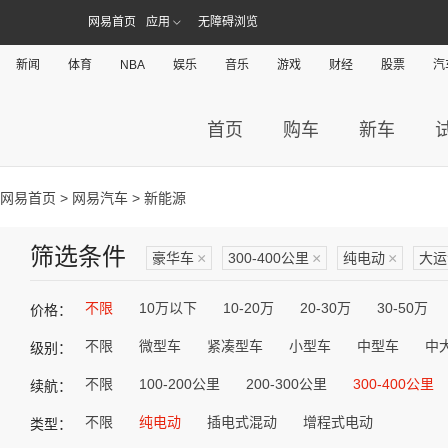
网易首页
应用
无障碍浏览
新闻
体育
NBA
娱乐
音乐
游戏
财经
股票
汽
首页
购车
新车
网易首页
>
网易汽车
> 新能源
筛选条件
豪华车
×
300-400公里
×
纯电动
×
大运
不限
10万以下
10-20万
20-30万
30-50万
价格：
不限
微型车
紧凑型车
小型车
中型车
中
级别：
不限
100-200公里
200-300公里
300-400公里
续航：
不限
纯电动
插电式混动
增程式电动
类型：