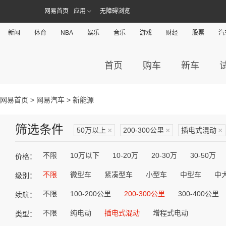
网易首页
应用
无障碍浏览
新闻
体育
NBA
娱乐
音乐
游戏
财经
股票
汽
首页
购车
新车
网易首页
>
网易汽车
> 新能源
筛选条件
50万以上
×
200-300公里
×
插电式混动
×
不限
10万以下
10-20万
20-30万
30-50万
价格：
不限
微型车
紧凑型车
小型车
中型车
中
级别：
不限
100-200公里
200-300公里
300-400公里
续航：
不限
纯电动
插电式混动
增程式电动
类型：