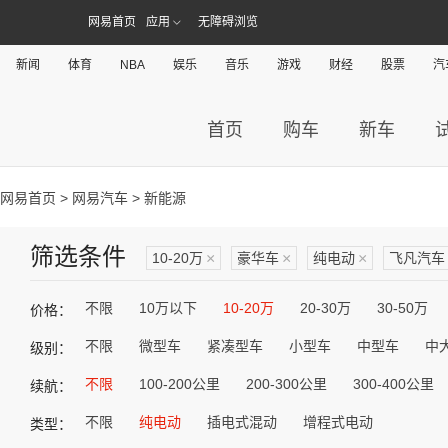
网易首页
应用
无障碍浏览
新闻
体育
NBA
娱乐
音乐
游戏
财经
股票
汽
首页
购车
新车
网易首页
>
网易汽车
> 新能源
筛选条件
10-20万
×
豪华车
×
纯电动
×
飞凡汽车
不限
10万以下
10-20万
20-30万
30-50万
价格：
不限
微型车
紧凑型车
小型车
中型车
中
级别：
不限
100-200公里
200-300公里
300-400公里
续航：
不限
纯电动
插电式混动
增程式电动
类型：