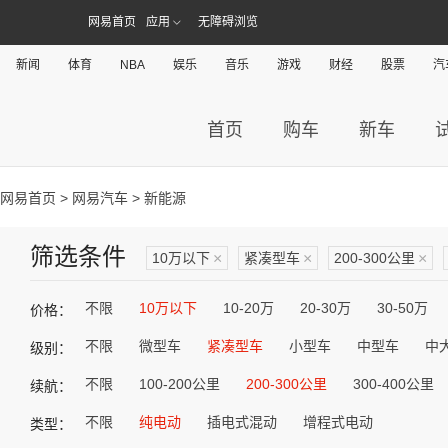
网易首页
应用
无障碍浏览
新闻
体育
NBA
娱乐
音乐
游戏
财经
股票
汽
首页
购车
新车
网易首页
>
网易汽车
> 新能源
筛选条件
10万以下
×
紧凑型车
×
200-300公里
×
不限
10万以下
10-20万
20-30万
30-50万
价格：
不限
微型车
紧凑型车
小型车
中型车
中
级别：
不限
100-200公里
200-300公里
300-400公里
续航：
不限
纯电动
插电式混动
增程式电动
类型：