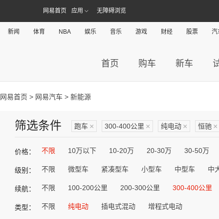
网易首页
应用
无障碍浏览
新闻
体育
NBA
娱乐
音乐
游戏
财经
股票
汽
首页
购车
新车
网易首页
>
网易汽车
> 新能源
筛选条件
跑车
×
300-400公里
×
纯电动
×
恒驰
×
不限
10万以下
10-20万
20-30万
30-50万
价格：
不限
微型车
紧凑型车
小型车
中型车
中
级别：
不限
100-200公里
200-300公里
300-400公里
续航：
不限
纯电动
插电式混动
增程式电动
类型：