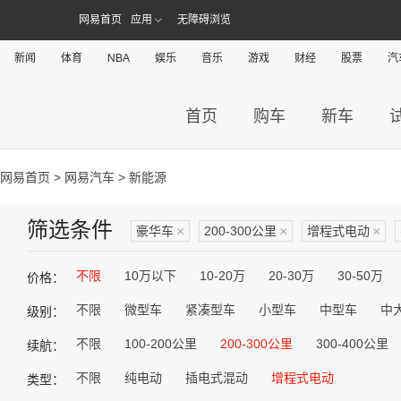
网易首页
应用
无障碍浏览
新闻
体育
NBA
娱乐
音乐
游戏
财经
股票
汽
首页
购车
新车
网易首页
>
网易汽车
> 新能源
筛选条件
豪华车
×
200-300公里
×
增程式电动
×
不限
10万以下
10-20万
20-30万
30-50万
价格：
不限
微型车
紧凑型车
小型车
中型车
中
级别：
不限
100-200公里
200-300公里
300-400公里
续航：
不限
纯电动
插电式混动
增程式电动
类型：