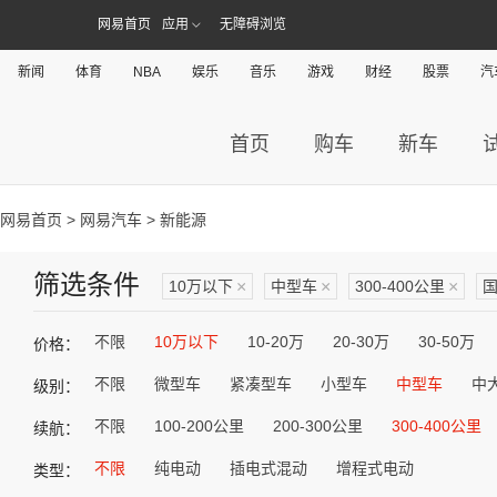
网易首页
应用
无障碍浏览
新闻
体育
NBA
娱乐
音乐
游戏
财经
股票
汽
首页
购车
新车
网易首页
>
网易汽车
> 新能源
筛选条件
10万以下
×
中型车
×
300-400公里
×
不限
10万以下
10-20万
20-30万
30-50万
价格：
不限
微型车
紧凑型车
小型车
中型车
中
级别：
不限
100-200公里
200-300公里
300-400公里
续航：
不限
纯电动
插电式混动
增程式电动
类型：