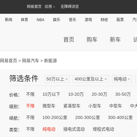
网易首页
应用
无障碍浏览
新闻
体育
NBA
娱乐
音乐
游戏
财经
股票
汽
首页
购车
新车
网易首页
>
网易汽车
> 新能源
筛选条件
50万以上
×
400公里及以上
×
纯电动
×
不限
10万以下
10-20万
20-30万
30-50万
价格：
不限
微型车
紧凑型车
小型车
中型车
中
级别：
不限
100-200公里
200-300公里
300-400公里
续航：
不限
纯电动
插电式混动
增程式电动
类型：