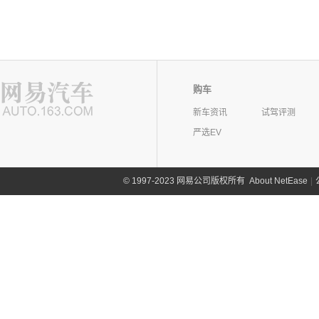
购车
新车资讯
试驾评测
严选EV
©
1997-2023 网易公司版权所有
About NetEase
|