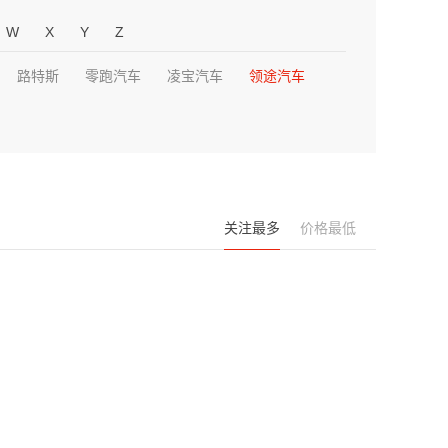
W
X
Y
Z
路特斯
零跑汽车
凌宝汽车
领途汽车
关注最多
价格最低