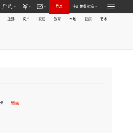
登录
注册免费邮箱
旅游
房产
家居
教育
本地
健康
艺术
卡
微面