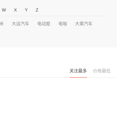
W
X
Y
Z
米
大运汽车
电动屋
电咖
大乘汽车
关注最多
价格最低