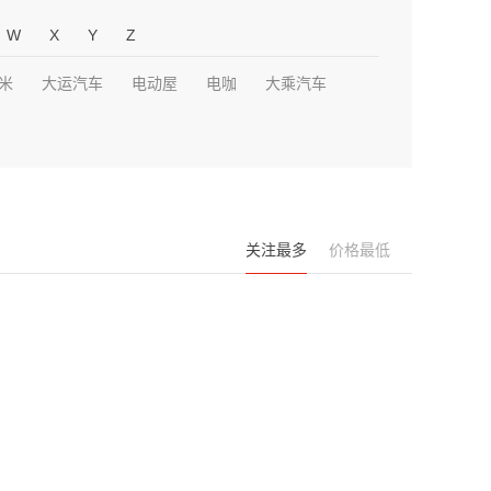
W
X
Y
Z
米
大运汽车
电动屋
电咖
大乘汽车
关注最多
价格最低