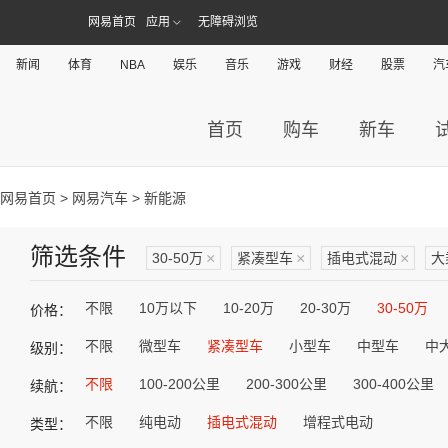
网易首页
应用
无障碍浏览
新闻
体育
NBA
娱乐
音乐
游戏
财经
股票
汽
首页
购车
新车
网易首页
>
网易汽车
> 新能源
筛选条件
30-50万
×
紧凑型车
×
插电式混动
×
大
不限
10万以下
10-20万
20-30万
30-50万
价格：
不限
微型车
紧凑型车
小型车
中型车
中
级别：
不限
100-200公里
200-300公里
300-400公里
续航：
不限
纯电动
插电式混动
增程式电动
类型：