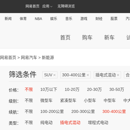
网易首页
应用
无障碍浏览
新闻
体育
NBA
娱乐
音乐
游戏
财经
股票
汽
首页
购车
新车
网易首页
>
网易汽车
> 新能源
筛选条件
SUV
×
300-400公里
×
插电式混动
×
合
不限
10万以下
10-20万
20-30万
30-50万
价格：
不限
微型车
紧凑型车
小型车
中型车
中
级别：
不限
100-200公里
200-300公里
300-400公里
续航：
不限
纯电动
插电式混动
增程式电动
类型：