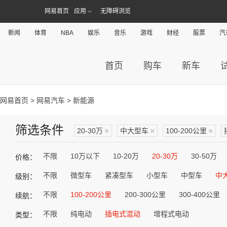
网易首页
应用
无障碍浏览
新闻
体育
NBA
娱乐
音乐
游戏
财经
股票
汽
首页
购车
新车
网易首页
>
网易汽车
> 新能源
筛选条件
20-30万
×
中大型车
×
100-200公里
×
不限
10万以下
10-20万
20-30万
30-50万
价格：
不限
微型车
紧凑型车
小型车
中型车
中
级别：
不限
100-200公里
200-300公里
300-400公里
续航：
不限
纯电动
插电式混动
增程式电动
类型：