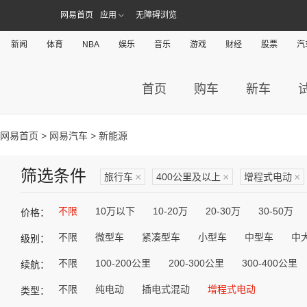
网易首页
应用
无障碍浏览
新闻
体育
NBA
娱乐
音乐
游戏
财经
股票
汽
首页
购车
新车
网易首页
>
网易汽车
> 新能源
筛选条件
旅行车
×
400公里及以上
×
增程式电动
×
不限
10万以下
10-20万
20-30万
30-50万
价格：
不限
微型车
紧凑型车
小型车
中型车
中
级别：
不限
100-200公里
200-300公里
300-400公里
续航：
不限
纯电动
插电式混动
增程式电动
类型：