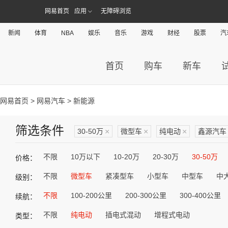
网易首页
应用
无障碍浏览
新闻
体育
NBA
娱乐
音乐
游戏
财经
股票
汽
首页
购车
新车
网易首页
>
网易汽车
> 新能源
筛选条件
30-50万
×
微型车
×
纯电动
×
鑫源汽车
不限
10万以下
10-20万
20-30万
30-50万
价格：
不限
微型车
紧凑型车
小型车
中型车
中
级别：
不限
100-200公里
200-300公里
300-400公里
续航：
不限
纯电动
插电式混动
增程式电动
类型：