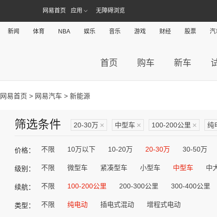
网易首页
应用
无障碍浏览
新闻
体育
NBA
娱乐
音乐
游戏
财经
股票
汽
首页
购车
新车
网易首页
>
网易汽车
> 新能源
筛选条件
20-30万
×
中型车
×
100-200公里
×
纯
不限
10万以下
10-20万
20-30万
30-50万
价格：
不限
微型车
紧凑型车
小型车
中型车
中
级别：
不限
100-200公里
200-300公里
300-400公里
续航：
不限
纯电动
插电式混动
增程式电动
类型：