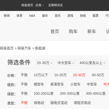
网易首页
应用
无障碍浏览
新闻
体育
NBA
娱乐
音乐
游戏
财经
股票
汽
首页
购车
新车
网易首页
>
网易汽车
> 新能源
筛选条件
20-30万
×
中大型车
×
400公里及以上
×
不限
10万以下
10-20万
20-30万
30-50万
价格：
不限
微型车
紧凑型车
小型车
中型车
中
级别：
不限
100-200公里
200-300公里
300-400公里
续航：
不限
纯电动
插电式混动
增程式电动
类型：