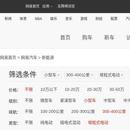
网易首页
应用
无障碍浏览
新闻
体育
NBA
娱乐
音乐
游戏
财经
股票
汽
首页
购车
新车
网易首页
>
网易汽车
> 新能源
筛选条件
小型车
×
300-400公里
×
增程式电动
×
不限
10万以下
10-20万
20-30万
30-50万
价格：
不限
微型车
紧凑型车
小型车
中型车
中
级别：
不限
100-200公里
200-300公里
300-400公里
续航：
不限
纯电动
插电式混动
增程式电动
类型：