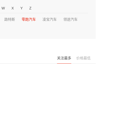
W
X
Y
Z
路特斯
零跑汽车
凌宝汽车
领途汽车
关注最多
价格最低