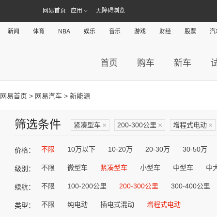
网易首页
应用
无障碍浏览
新闻
体育
NBA
娱乐
音乐
游戏
财经
股票
汽
首页
购车
新车
网易首页
>
网易汽车
> 新能源
筛选条件
紧凑型车
×
200-300公里
×
增程式电动
×
不限
10万以下
10-20万
20-30万
30-50万
价格：
不限
微型车
紧凑型车
小型车
中型车
中
级别：
不限
100-200公里
200-300公里
300-400公里
续航：
不限
纯电动
插电式混动
增程式电动
类型：